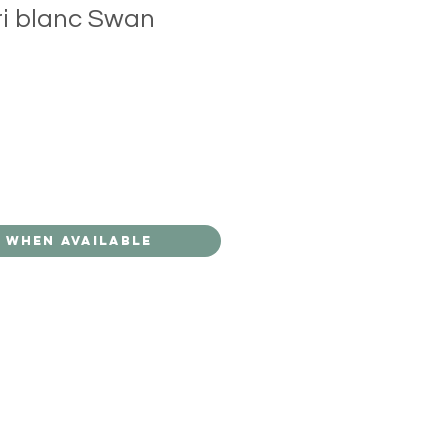
uri blanc Swan
 When Available