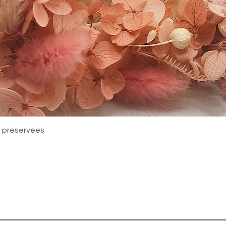
Quick View
rs préservées