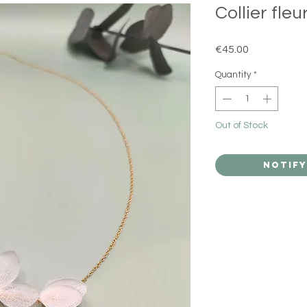
Collier fle
Price
€45.00
Quantity
*
Out of Stock
Notify