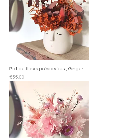
Pot de fleurs préservées , Ginger
Price
€55.00