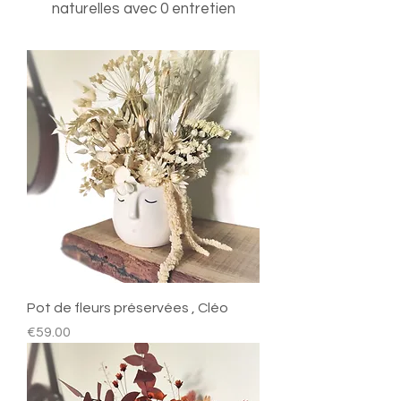
naturelles avec 0 entretien
Pot de fleurs préservées , Cléo
Price
€59.00