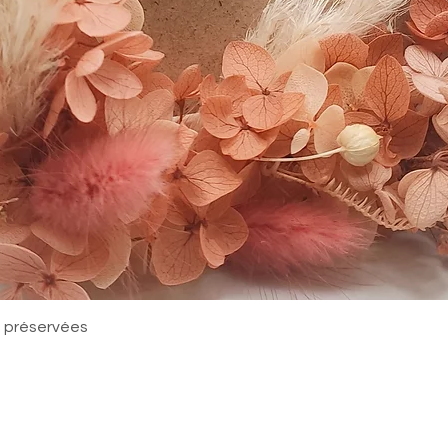
Quick View
rs préservées