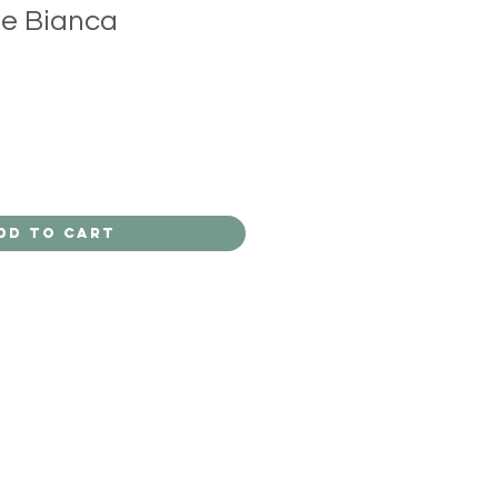
ie Bianca
dd to Cart