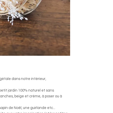
étale dans notre intérieur,
petit jardin 100% naturel et sans
lanches, beige et crème, à poser ou à
pin de Noël, une guirlande etc...