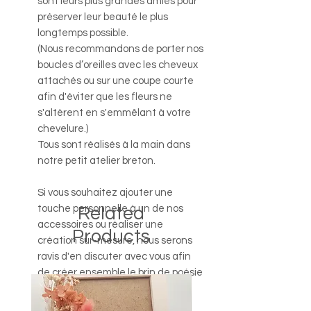
sont leurs plus grandes amies pour
préserver leur beauté le plus
longtemps possible.
(Nous recommandons de porter nos
boucles d’oreilles avec les cheveux
attachés ou sur une coupe courte
afin d'éviter que les fleurs ne
s'altèrent en s'emmêlant à votre
chevelure.)
Tous sont réalisés à la main dans
notre petit atelier breton.
Si vous souhaitez ajouter une
touche personnelle à un de nos
Related
accessoires ou réaliser une
Products
création sur-mesure, nous serons
ravis d'en discuter avec vous afin
de créer ensemble le brin de poésie
de vos rêves.