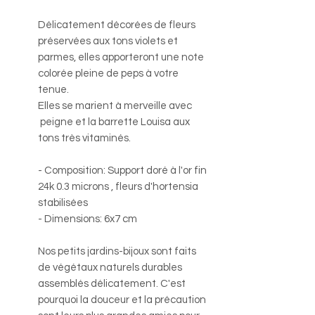
Délicatement décorées de fleurs
préservées aux tons violets et
parmes, elles apporteront une note
colorée pleine de peps à votre
tenue.
Elles se marient à merveille avec
peigne et la barrette Louisa aux
tons très vitaminés.
- Composition: Support doré à l'or fin
24k 0.3 microns , fleurs d'hortensia
stabilisées
- Dimensions: 6x7 cm
Nos petits jardins-bijoux sont faits
de végétaux naturels durables
assemblés délicatement. C'est
pourquoi la douceur et la précaution