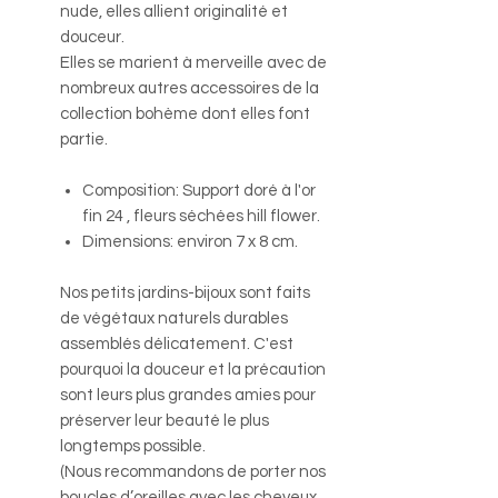
nude, elles allient originalité et
douceur.
Elles se marient à merveille avec de
nombreux autres accessoires de la
collection bohème dont elles font
partie.
Composition: Support doré à l'or
fin 24 , fleurs séchées hill flower.
Dimensions: environ 7 x 8 cm.
Nos petits jardins-bijoux sont faits
de végétaux naturels durables
assemblés délicatement. C'est
pourquoi la douceur et la précaution
sont leurs plus grandes amies pour
préserver leur beauté le plus
longtemps possible.
(Nous recommandons de porter nos
boucles d’oreilles avec les cheveux