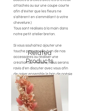
attachés ou sur une coupe courte
afin d'éviter que les fleurs ne
s'altèrent en s'emmêlant à votre
chevelure.)
Tous sont réalisés à la main dans
notre petit atelier breton.
Si vous souhaitez ajouter une
touche personnelle à un de nos
Related
accessoires ou réaliser une
Products
création sur-mesure, nous serons
ravis d'en discuter avec vous afin
de créer ensemble le brin de poésie
de vos rêves.