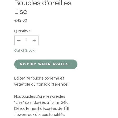
Boucles d'oreilles
Lise
Price
€42.00
Quantity
*
Out of Stock
Notify When Available
La petite touche bohème et
végétale qui fait la différence!
Nos boucles d'oreilles créoles
"Lise" sont dorées à l'or fin 24k.
Délicatement décorées de hill
flowers aux douces tonalités