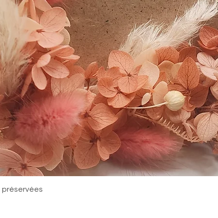
Quick View
rs préservées