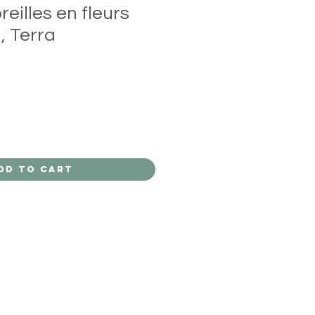
reilles en fleurs
, Terra
dd to Cart