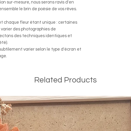
ion sur-mesure, nous serons ravis d'en
ensemble le brin de poésie de vos rêves.
et chaque fleur étant unique : certaines
 varier des photographies de
ectons des techniques identiques et
été).
btilement varier selon le type d'écran et
age.
Related Products