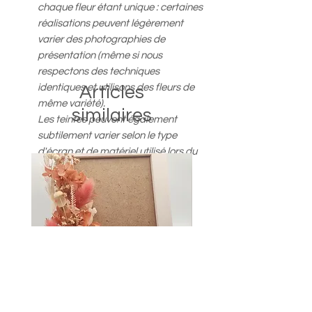
chaque fleur étant unique : certaines
réalisations peuvent légèrement
varier des photographies de
présentation (même si nous
respectons des techniques
identiques et utilisons des fleurs de
Articles
même variété).
similaires
Les teintes peuvent également
subtilement varier selon le type
d'écran et de matériel utilisé lors du
visionnage.