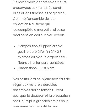
Délicatement décorées de fleurs
préservées aux tonalités corail,
elles allient finesse et originalité.
Comme l'ensemble de leur
collection Nausicaä qui
les complète à merveille, elles se
déclinent en couleur bleu océan.
Composition: Support créole
goutte doré à l'or fin 24k 0.3
microns ou plaqué argent 999 ,
fleurs d'hortensia stabilisées.
Dimensions: 3.5 X 6 cm
Nos petits jardins-bijoux sont fait de
végétaux naturels durables
assemblés délicatement. C'est
pourquoi la douceur et la précaution
sont leurs plus grandes amies pour
préserver leur beauté le plus