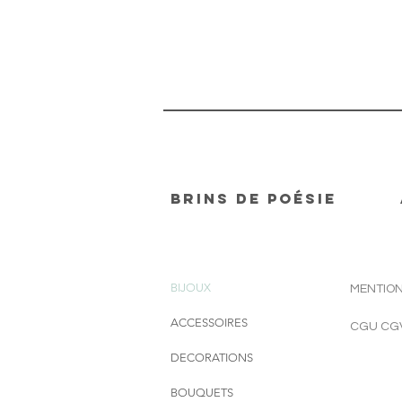
Brins de Poésie
BIJOUX
MENTION
ACCESSOIRES
CGU CG
DECORATIONS
BOUQUETS