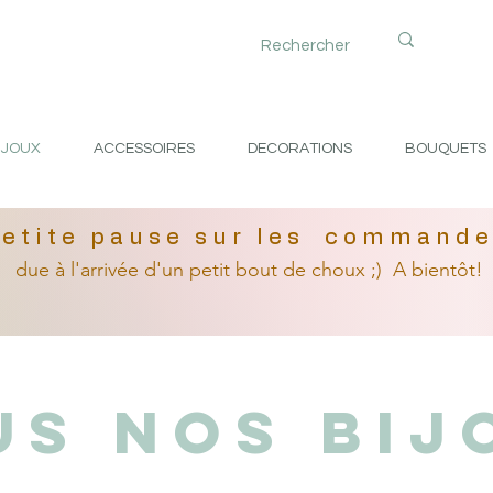
IJOUX
ACCESSOIRES
DECORATIONS
BOUQUETS
etite pause sur les command
due à l'arrivée
d'un petit
bout de choux ;)
A bientôt!
us nos bij