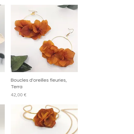
Aperçu rapide
Boucles d'oreilles fleuries,
Terra
Prix
42,00 €