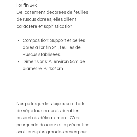
l'or fin 24k.
Délicatement décorées de feuilles
de ruscus dorées, elles allient
caractère et sophistication.
Composition: Support et perles
dorés à l'or fin 24 , feuilles de
Ruscus stabilisées.
Dimensions: A: environ 5cm de
diamètre. B: 4x2 cm
Nos petits jardins-bijoux sont faits
de végétaux naturels durables
assemblés délicatement. C'est
pourquoi la douceur et la précaution
sont leurs plus grandes amies pour