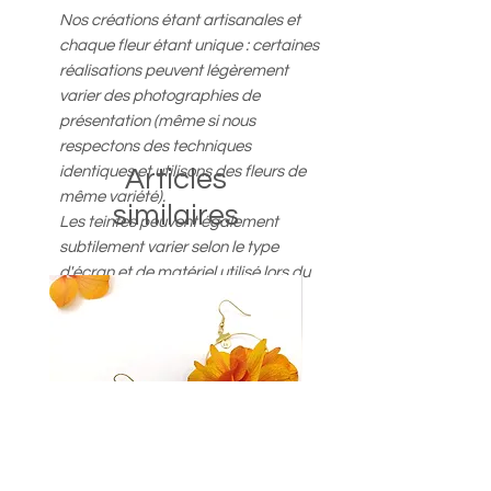
Nos créations étant artisanales et
chaque fleur étant unique : certaines
réalisations peuvent légèrement
varier des photographies de
présentation (même si nous
respectons des techniques
identiques et utilisons des fleurs de
Articles
même variété).
similaires
Les teintes peuvent également
subtilement varier selon le type
d'écran et de matériel utilisé lors du
visionnage.