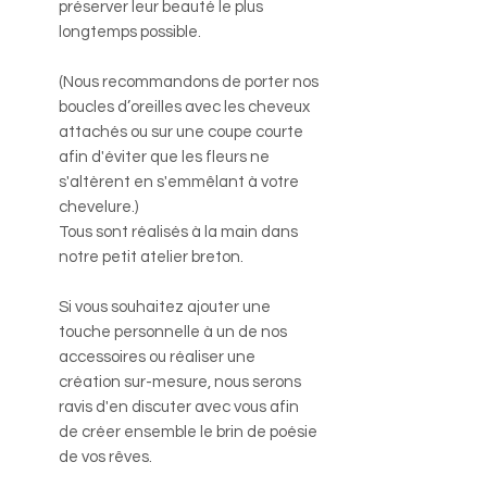
préserver leur beauté le plus
longtemps possible.
(Nous recommandons de porter nos
boucles d’oreilles avec les cheveux
attachés ou sur une coupe courte
afin d'éviter que les fleurs ne
s'altèrent en s'emmêlant à votre
chevelure.)
Tous sont réalisés à la main dans
notre petit atelier breton.
Si vous souhaitez ajouter une
touche personnelle à un de nos
accessoires ou réaliser une
création sur-mesure, nous serons
ravis d'en discuter avec vous afin
de créer ensemble le brin de poésie
de vos rêves.