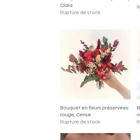
Clara
P
8
Rupture de stock
Aperçu rapide
Bouquet en fleurs préservées
B
rouge, Cerise
n
Rupture de stock
R