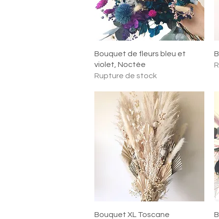
Aperçu rapide
Bouquet de fleurs bleu et
B
violet, Noctée
R
Rupture de stock
Aperçu rapide
Bouquet XL Toscane
B