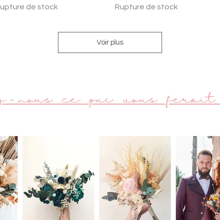
upture de stock
Rupture de stock
Voir plus
z - nous ce qui vous ferait