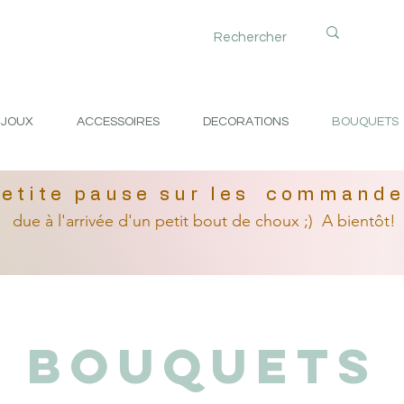
IJOUX
ACCESSOIRES
DECORATIONS
BOUQUETS
etite pause sur les command
due à l'arrivée
d'un petit
bout de choux ;)
A bientôt!
Bouquets