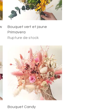
Aperçu rapide
w
Bouquet vert et jaune
Primavera
Rupture de stock
Aperçu rapide
Bouquet Candy