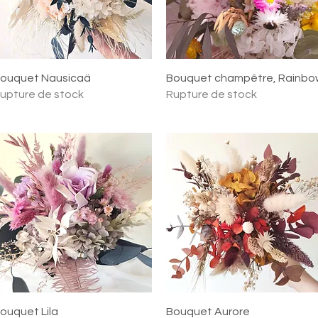
Aperçu rapide
Aperçu rapide
ouquet Nausicaä
Bouquet champêtre, Rainbo
upture de stock
Rupture de stock
Aperçu rapide
Aperçu rapide
ouquet Lila
Bouquet Aurore