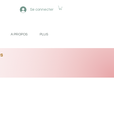
Se connecter
A PROPOS
PLUS
es