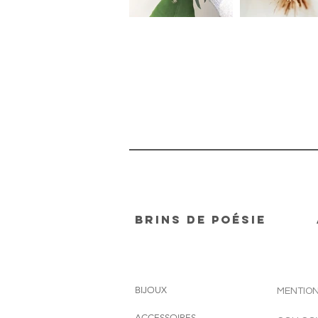
Brins de Poésie
BIJOUX
MENTION
ACCESSOIRES