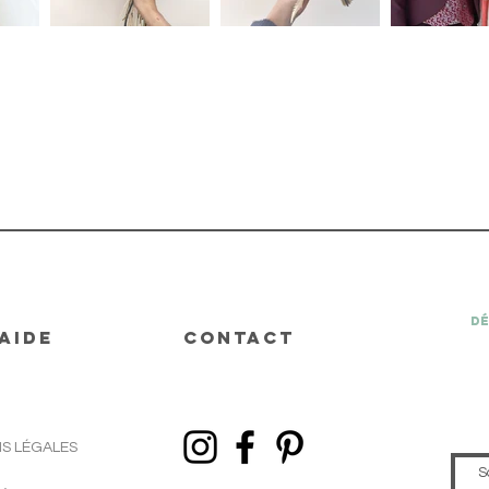
Dé
AIDE
CONTACT
S LÉGALES