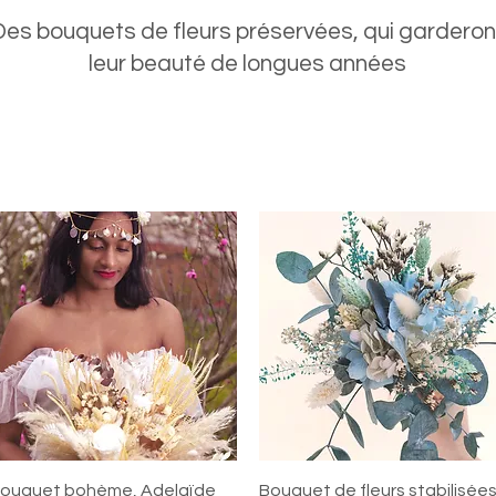
Des bouquets de fleurs préservées, qui garderon
leur beauté de longues années
Aperçu rapide
Aperçu rapide
ouquet bohème, Adelaïde
Bouquet de fleurs stabilisée