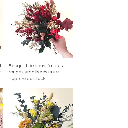
Aperçu rapide
t
Bouquet de fleurs à roses
m
rouges stabilisées RUBY
Rupture de stock