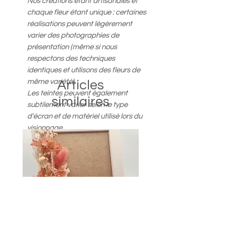
Nos créations étant artisanales et
chaque fleur étant unique : certaines
réalisations peuvent légèrement
varier des photographies de
présentation (même si nous
respectons des techniques
identiques et utilisons des fleurs de
même variété).
Articles
Les teintes peuvent également
similaires
subtilement varier selon le type
d'écran et de matériel utilisé lors du
visionnage.