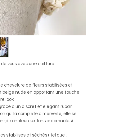
 de vous avec une coiffure
chevelure de fleurs stabilisées et
t beige nude en apportant une touche
re look.
 grâce à un discret et élégant ruban.
 qui la complète à merveille, elle se
on (de chaleureux tons automnales)
es stabilisés et séchés ( tel que :