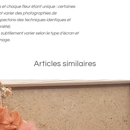
 et chaque fleur étant unique : certaines
t varier des photographies de
spectons des techniques identiques et
iété).
ubtilement varier selon le type d'écran et
nnage.
Articles similaires