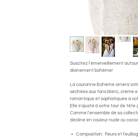
Suscitez l'émerveillement autour
divinement bohème!
La couronne Bohème ornera votre 
séchées aux tons blanc, crème e
romantique et sophistiquée à vot
Elle s'ajuste à votre tour de tête
Comme l'ensemble de sa collection
décline en couleur nude ou coco
Composition: fleurs et feuillag