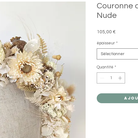
Couronne 
Nude
Prix
105,00 €
épaisseur
*
Sélectionner
Quantité
*
Ajou