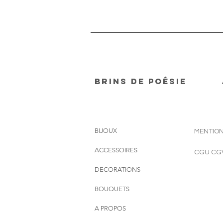
Brins de Poésie
BIJOUX
MENTION
ACCESSOIRES
CGU CG
DECORATIONS
BOUQUETS
A PROPOS