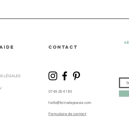
Dé
AIDE
CONTACT
S LÉGALES
V
07 49 29 41 83
hello@brinsdepoesie.com
Formulaire de contact