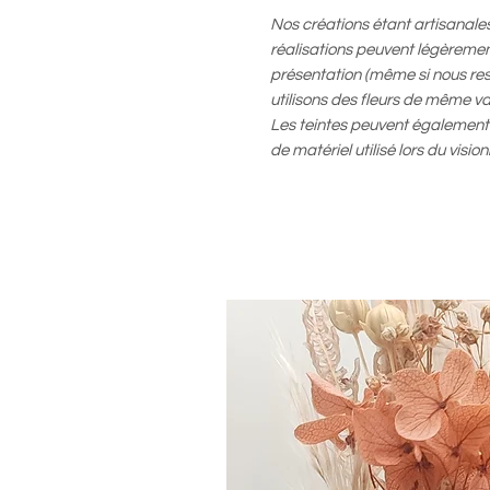
Nos créations étant artisanales
réalisations peuvent légèremen
présentation (même si nous re
utilisons des fleurs de même var
Les teintes peuvent également s
de matériel utilisé lors du visio