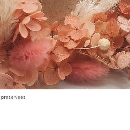
Aperçu rapide
rs préservées