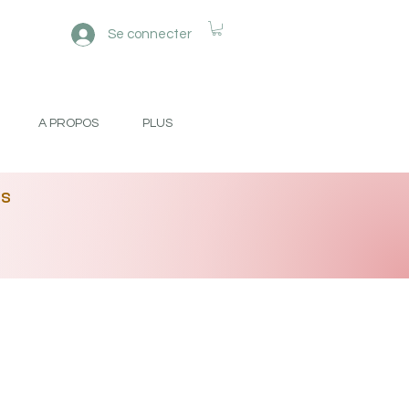
Se connecter
A PROPOS
PLUS
es