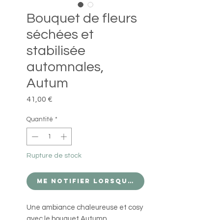
Bouquet de fleurs
séchées et
stabilisée
automnales,
Autum
Prix
41,00 €
Quantité
*
Rupture de stock
Me notifier lorsque cet article est d
Une ambiance chaleureuse et cosy
avec le bouquet Autumn.