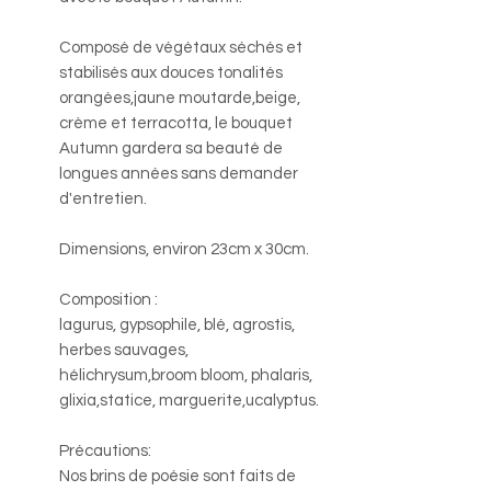
Composé de végétaux séchés et
stabilisés aux douces tonalités
orangées,jaune moutarde,beige,
crème et terracotta, le bouquet
Autumn gardera sa beauté de
longues années sans demander
d'entretien.
Dimensions, environ 23cm x 30cm.
Composition :
lagurus, gypsophile, blé, agrostis,
herbes sauvages,
hélichrysum,broom bloom, phalaris,
glixia,statice, marguerite,ucalyptus.
Précautions:
Nos brins de poésie sont faits de