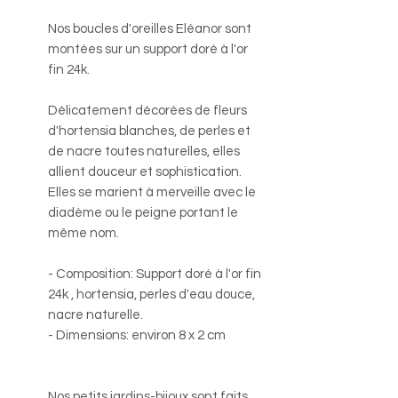
Nos boucles d'oreilles Eléanor sont
montées sur un support doré à l'or
fin 24k.
Délicatement décorées de fleurs
d'hortensia blanches, de perles et
de nacre toutes naturelles, elles
allient douceur et sophistication.
Elles se marient à merveille avec le
diadème ou le peigne portant le
même nom.
- Composition: Support doré à l'or fin
24k , hortensia, perles d'eau douce,
nacre naturelle.
- Dimensions: environ 8 x 2 cm
Nos petits jardins-bijoux sont faits