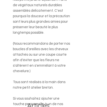
de végétaux naturels durables
assemblés délicatement. C'est
pourquoi la douceur et la précaution
sont leurs plus grandes amies pour
préserver leur beauté le plus
longtemps possible.
(Nous recommandons de porter nos
boucles d’oreilles avec les cheveux
attachés ou sur une coupe courte
afin d'éviter que les fleurs ne
s'altèrent en s'emmêlant à votre
chevelure.)
Tous sont réalisés à la main dans
notre petit atelier breton.
Si vous souhaitez ajouter une
touche personnelle à un de nos
Articles