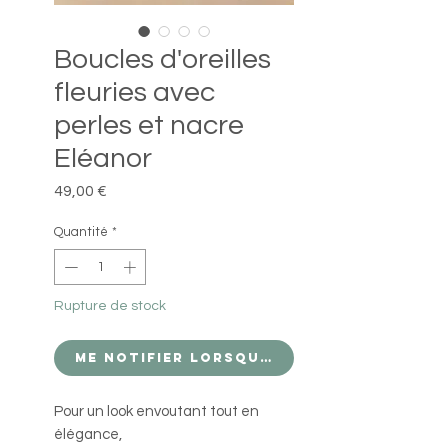
Boucles d'oreilles
fleuries avec
perles et nacre
Eléanor
Prix
49,00 €
Quantité
*
Rupture de stock
Me notifier lorsque cet article est d
Pour un look envoutant tout en
élégance,