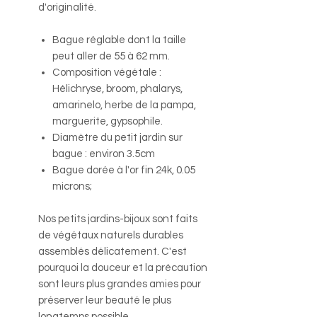
d'originalité.
Bague réglable dont la taille
peut aller de 55 à 62 mm.
Composition végétale :
Hélichryse, broom, phalarys,
amarinelo, herbe de la pampa,
marguerite, gypsophile.
Diamètre du petit jardin sur
bague : environ 3.5cm
Bague dorée à l'or fin 24k, 0.05
microns;
Nos petits jardins-bijoux sont faits
de végétaux naturels durables
assemblés délicatement. C'est
pourquoi la douceur et la précaution
sont leurs plus grandes amies pour
préserver leur beauté le plus
longtemps possible.