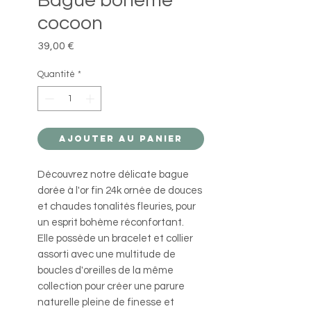
Bague bohème
cocoon
Prix
39,00 €
Quantité
*
Ajouter au panier
Découvrez notre délicate bague
dorée à l'or fin 24k ornée de douces
et chaudes tonalités fleuries, pour
un esprit bohème réconfortant.
Elle possède un bracelet et collier
assorti avec une multitude de
boucles d'oreilles de la même
collection pour créer une parure
naturelle pleine de finesse et