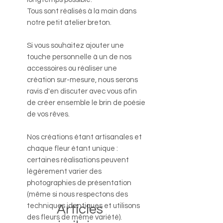
Tous sont réalisés à la main dans
notre petit atelier breton.
Si vous souhaitez ajouter une
touche personnelle à un de nos
accessoires ou réaliser une
création sur-mesure, nous serons
ravis d'en discuter avec vous afin
de créer ensemble le brin de poésie
de vos rêves.
Nos créations étant artisanales et
chaque fleur étant unique :
certaines réalisations peuvent
légèrement varier des
photographies de présentation
(même si nous respectons des
techniques identiques et utilisons
Articles
des fleurs de même variété).