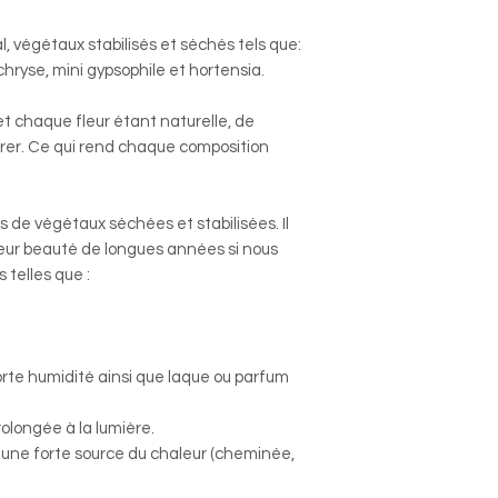
, végétaux stabilisés et séchés tels que:
chryse, mini gypsophile et hortensia.
et chaque fleur étant naturelle, de
érer. Ce qui rend chaque composition
s de végétaux séchées et stabilisées. Il
leur beauté de longues années si nous
 telles que :
forte humidité ainsi que laque ou parfum
prolongée à la lumière.
à une forte source du chaleur (cheminée,