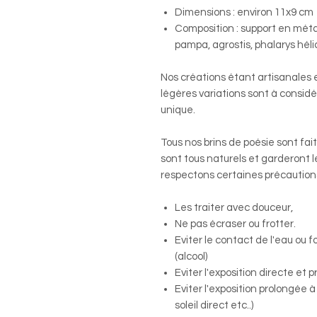
Dimensions : environ 11x9 cm
Composition : support en métal
pampa, agrostis, phalarys héli
Nos créations étant artisanales 
légères variations sont à consid
unique.
Tous nos brins de poésie sont fait
sont tous naturels et garderont 
respectons certaines précautions
Les traiter avec douceur,
Ne pas écraser ou frotter.
Eviter le contact de l'eau ou 
(alcool)
Eviter l'exposition directe et 
Eviter l'exposition prolongée 
soleil direct etc..)