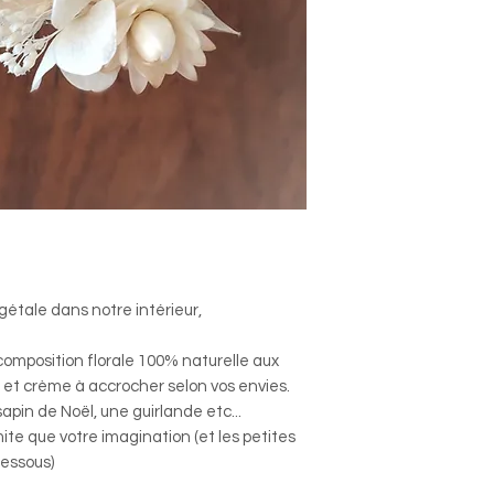
étale dans notre intérieur,
omposition florale 100% naturelle aux
 et crème à accrocher selon vos envies.
pin de Noël, une guirlande etc...
ite que votre imagination (et les petites
dessous)