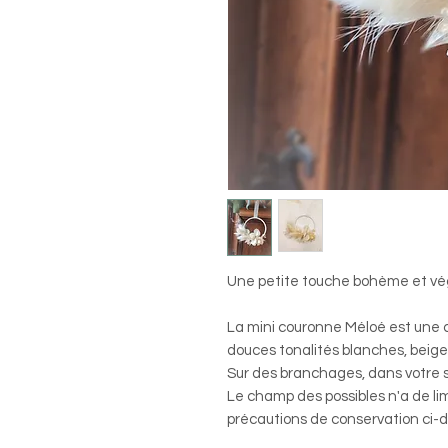
Une petite touche bohème et vég
La mini couronne Méloé est une c
douces tonalités blanches, beige
Sur des branchages, dans votre sa
Le champ des possibles n'a de lim
précautions de conservation ci-