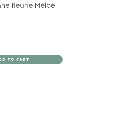
ne fleurie Méloé
dd to Cart