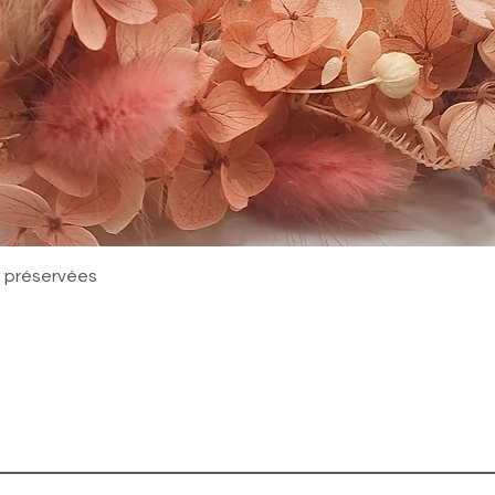
Quick View
rs préservées